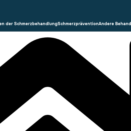
en der Schmerzbehandlung
Schmerzprävention
Andere Behan