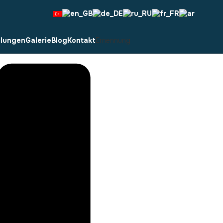
dlungen
Galerie
Blog
Kontakt
Ernennung