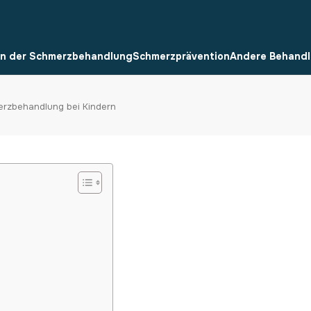
n der Schmerzbehandlung
Schmerzprävention
Andere Behand
rzbehandlung bei Kindern