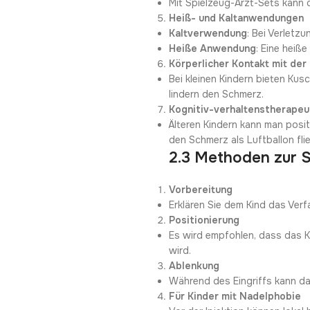
Mit Spielzeug-Arzt-Sets kann d
Heiß- und Kaltanwendungen
Kaltverwendung
: Bei Verletz
Heiße Anwendung
: Eine hei
Körperlicher Kontakt mit de
Bei kleinen Kindern bieten Ku
lindern den Schmerz.
Kognitiv-verhaltenstherapeu
Älteren Kindern kann man posi
den Schmerz als Luftballon fl
2.3 Methoden zur 
Vorbereitung
Erklären Sie dem Kind das Ver
Positionierung
Es wird empfohlen, dass das K
wird.
Ablenkung
Während des Eingriffs kann da
Für Kinder mit Nadelphobie