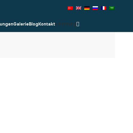
lungen
Galerie
Blog
Kontakt
Ernennung