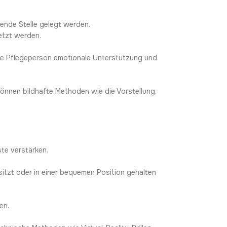
ende Stelle gelegt werden.
etzt werden.
die Pflegeperson emotionale Unterstützung und
können bildhafte Methoden wie die Vorstellung,
ste verstärken.
itzt oder in einer bequemen Position gehalten
en.