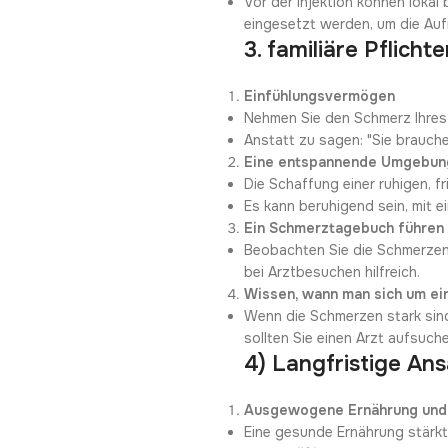
Vor der Injektion können loka
eingesetzt werden, um die Au
3. familiäre Pflic
Einfühlungsvermögen
Nehmen Sie den Schmerz Ihres 
Anstatt zu sagen: "Sie brauche
Eine entspannende Umgebun
Die Schaffung einer ruhigen, 
Es kann beruhigend sein, mit e
Ein Schmerztagebuch führen
Beobachten Sie die Schmerzen I
bei Arztbesuchen hilfreich.
Wissen, wann man sich um ei
Wenn die Schmerzen stark sin
sollten Sie einen Arzt aufsuch
4) Langfristige An
Ausgewogene Ernährung und 
Eine gesunde Ernährung stärk