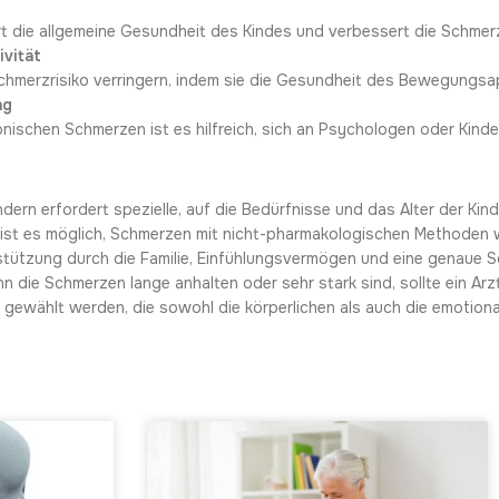
ert die allgemeine Gesundheit des Kindes und verbessert die Schmer
ivität
hmerzrisiko verringern, indem sie die Gesundheit des Bewegungsap
ng
onischen Schmerzen ist es hilfreich, sich an Psychologen oder Kin
dern erfordert spezielle, auf die Bedürfnisse und das Alter der K
st es möglich, Schmerzen mit nicht-pharmakologischen Methoden
erstützung durch die Familie, Einfühlungsvermögen und eine genaue 
ie Schmerzen lange anhalten oder sehr stark sind, sollte ein Arzt 
ewählt werden, die sowohl die körperlichen als auch die emotiona