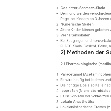
Gesichter-Schmerz-Skala
Dem Kind werden verschiedene 
Regel bei Kindern ab 3 Jahren
Numerische Skalen
Ältere Kinder können gebeten 
Verhaltensskalen
Bei Säuglingen und nonverbal
FLACC-Skala: Gesicht, Beine, Ak
2) Methoden der S
2.1 Pharmakologische (medi
Paracetamol (Acetaminophen
Es wird häufig bei leichten un
Die richtige Dosis sollte je n
Ibuprofen (Nicht-steroidale
Es ist wirksam bei Schmerzen
Lokale Anästhetika
Lokalanästhetische Cremes (z.