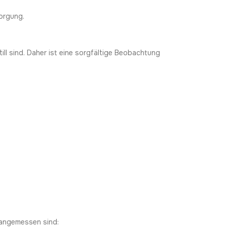
orgung.
ill sind. Daher ist eine sorgfältige Beobachtung
 angemessen sind: