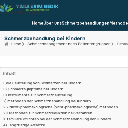
Skip to navigation
Skip to main content
Home
Über uns
Schmerzbehandlungen
Methode
Schmerzbehandlung bei Kindern
Home
Schmerzmanagement nach Patientengruppen
Schme
Inhalt
1. die Beurteilung von Schmerzen bei Kindern
1.2 Schmerzsymptome bei Kindern
1.3 Instrumente zur Schmerzbeurteilung
2) Methoden der Schmerzbehandlung bei Kindern
2.2 Nicht-pharmakologische (nicht-pharmakologische) Methoden
2.3 Methoden zur Schmerzreduktion bei Verfahren
3. familiäre Pflichten bei der Schmerzbehandlung von Kindern
4) Langfristige Ansätze