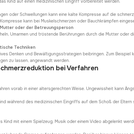
as Kind auf einen medizinischen Eingriff vorbereitet werden.
ungen oder Schwellungen kann eine kalte Kompresse auf die schmerz
ße Kompresse kann bei Muskelschmerzen oder Bauchkrämpfen einges
r Mutter oder der Betreuungsperson
scheln, Umarmen und tröstende Berührungen durch die Mutter oder 
tische Techniken
tives Denken und Bewältigungsstrategien beibringen. Zum Beispiel 
iegen zu lassen, angewandt werden.
Schmerzreduktion bei Verfahren
fahren vorab in einer altersgerechten Weise. Ungewissheit kann Äng
ind während des medizinischen Eingriffs auf dem Schoß der Eltern s
s Kind mit einem Spielzeug, Musik oder einem Video abgelenkt werd