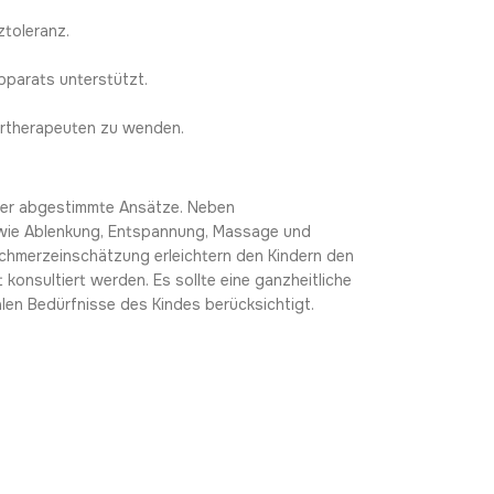
ztoleranz.
parats unterstützt.
dertherapeuten zu wenden.
inder abgestimmte Ansätze. Neben
 wie Ablenkung, Entspannung, Massage und
Schmerzeinschätzung erleichtern den Kindern den
konsultiert werden. Es sollte eine ganzheitliche
len Bedürfnisse des Kindes berücksichtigt.