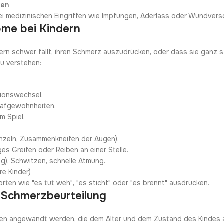
zen
 medizinischen Eingriffen wie Impfungen, Aderlass oder Wundvers
me bei Kindern
ern schwer fällt, ihren Schmerz auszudrücken, oder dass sie ganz st
zu verstehen:
tionswechsel.
hlafgewohnheiten.
m Spiel.
unzeln, Zusammenkneifen der Augen).
s Greifen oder Reiben an einer Stelle.
g), Schwitzen, schnelle Atmung.
ere Kinder)
orten wie "es tut weh", "es sticht" oder "es brennt" ausdrücken.
r Schmerzbeurteilung
den angewandt werden, die dem Alter und dem Zustand des Kindes