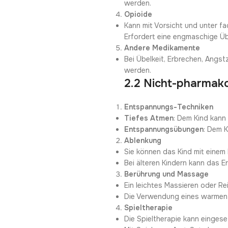
werden.
Opioide
Kann mit Vorsicht und unter f
Erfordert eine engmaschige 
Andere Medikamente
Bei Übelkeit, Erbrechen, Angs
werden.
2.2 Nicht-pharmak
Entspannungs-Techniken
Tiefes Atmen
: Dem Kind kann
Entspannungsübungen
: Dem 
Ablenkung
Sie können das Kind mit einem
Bei älteren Kindern kann das 
Berührung und Massage
Ein leichtes Massieren oder R
Die Verwendung eines warmen 
Spieltherapie
Die Spieltherapie kann eingese