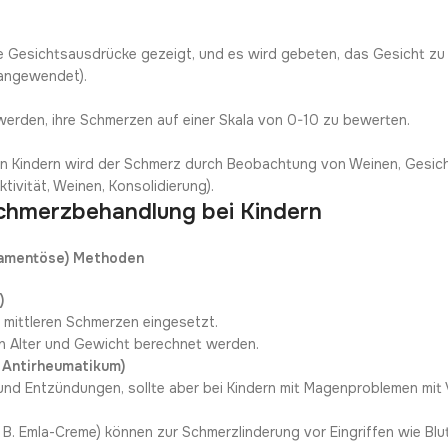
Gesichtsausdrücke gezeigt, und es wird gebeten, das Gesicht zu w
 angewendet).
werden, ihre Schmerzen auf einer Skala von 0-10 zu bewerten.
en Kindern wird der Schmerz durch Beobachtung von Weinen, Gesic
tivität, Weinen, Konsolidierung).
chmerzbehandlung bei Kindern
kamentöse) Methoden
)
d mittleren Schmerzen eingesetzt.
ach Alter und Gewicht berechnet werden.
s Antirheumatikum)
 und Entzündungen, sollte aber bei Kindern mit Magenproblemen mi
 B. Emla-Creme) können zur Schmerzlinderung vor Eingriffen wie Bl