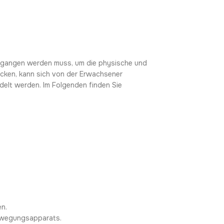
gegangen werden muss, um die physische und
ücken, kann sich von der Erwachsener
elt werden. Im Folgenden finden Sie
en.
ewegungsapparats.