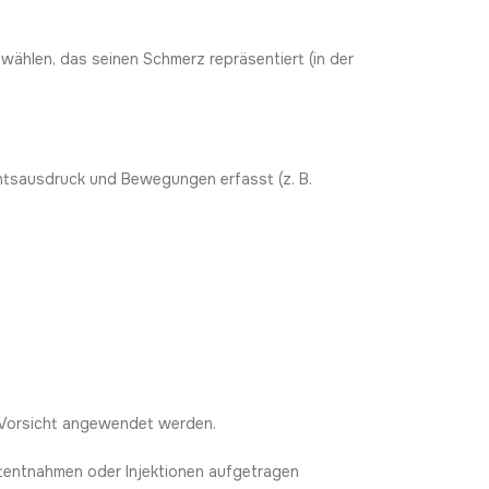
ählen, das seinen Schmerz repräsentiert (in der
htsausdruck und Bewegungen erfasst (z. B.
t Vorsicht angewendet werden.
utentnahmen oder Injektionen aufgetragen