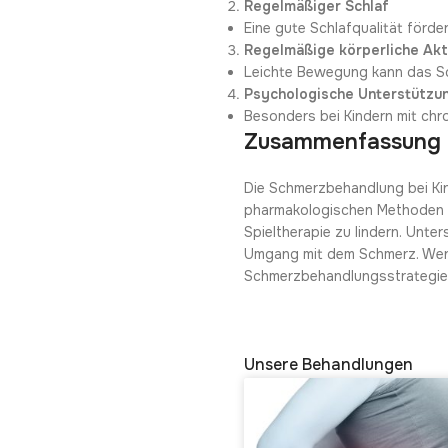
Regelmäßiger Schlaf
Eine gute Schlafqualität förd
Regelmäßige körperliche Akt
Leichte Bewegung kann das Sc
Psychologische Unterstützu
Besonders bei Kindern mit chr
Zusammenfassung
Die Schmerzbehandlung bei Kin
pharmakologischen Methoden i
Spieltherapie zu lindern. Unt
Umgang mit dem Schmerz. Wenn d
Schmerzbehandlungsstrategie g
Unsere Behandlungen