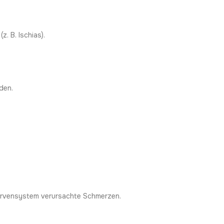
. B. Ischias).
den.
Nervensystem verursachte Schmerzen.