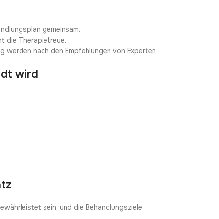
ehandlungsplan gemeinsam.
 die Therapietreue.
ung werden nach den Empfehlungen von Experten
ndt wird
atz
ewährleistet sein, und die Behandlungsziele