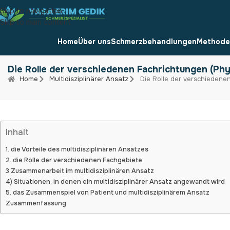
Skip to navigation
Skip to main content
Home
Über uns
Schmerzbehandlungen
Methode
Die Rolle der verschiedenen Fachrichtungen (Ph
Home
Multidisziplinärer Ansatz
Die Rolle der verschiedene
Inhalt
1. die Vorteile des multidisziplinären Ansatzes
2. die Rolle der verschiedenen Fachgebiete
3 Zusammenarbeit im multidisziplinären Ansatz
4) Situationen, in denen ein multidisziplinärer Ansatz angewandt wird
5. das Zusammenspiel von Patient und multidisziplinärem Ansatz
Zusammenfassung