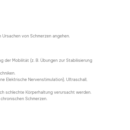
hen Ursachen von Schmerzen angehen.
 der Mobilität (z. B. Übungen zur Stabilisierung
chniken.
e Elektrische Nervenstimulation), Ultraschall,
urch schlechte Körperhaltung verursacht werden.
i chronischen Schmerzen.