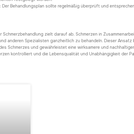
g
: Der Behandlungsplan sollte regelmäßig überprüft und entsprechen
 zur Schmerzbehandlung zielt darauf ab, Schmerzen in Zusammenarbe
nd anderen Spezialisten ganzheitlich zu behandeln. Dieser Ansatz b
des Schmerzes und gewährleistet eine wirksamere und nachhaltiger
rzen kontrolliert und die Lebensqualität und Unabhängigkeit der Pa