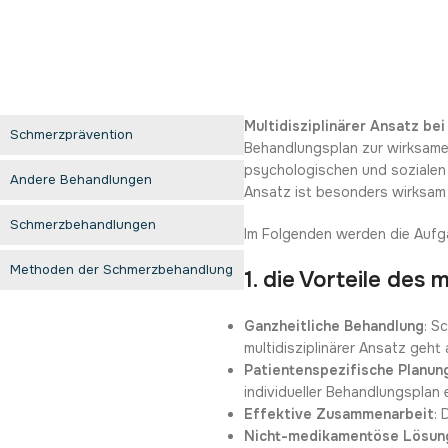
Multidisziplinärer Ansatz be
Schmerzprävention
Behandlungsplan zur wirksamen
psychologischen und sozialen 
Andere Behandlungen
Ansatz ist besonders wirksam 
Schmerzbehandlungen
Im Folgenden werden die Aufga
Methoden der Schmerzbehandlung
1. die Vorteile des 
Ganzheitliche Behandlung
: S
multidisziplinärer Ansatz geht
Patientenspezifische Planun
individueller Behandlungsplan e
Effektive Zusammenarbeit
:
Nicht-medikamentöse Lösun