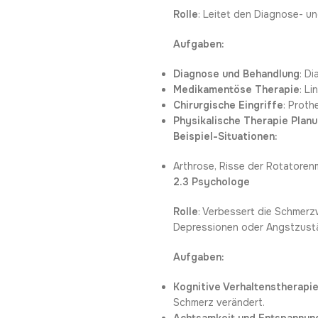
Rolle
: Leitet den Diagnose- 
Aufgaben:
Diagnose und Behandlung
: D
Medikamentöse Therapie
: L
Chirurgische Eingriffe
: Proth
Physikalische Therapie Plan
Beispiel-Situationen:
Arthrose, Risse der Rotatoren
2.3 Psychologe
Rolle
: Verbessert die Schmer
Depressionen oder Angstzust
Aufgaben:
Kognitive Verhaltenstherapie
Schmerz verändert.