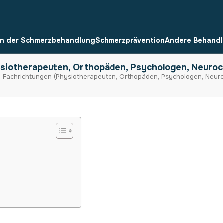
n der Schmerzbehandlung
Schmerzprävention
Andere Behand
ysiotherapeuten, Orthopäden, Psychologen, Neuroc
n Fachrichtungen (Physiotherapeuten, Orthopäden, Psychologen, Neuro