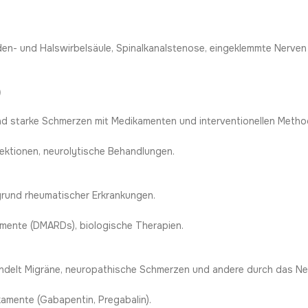
n- und Halswirbelsäule, Spinalkanalstenose, eingeklemmte Nerven (z
)
nd starke Schmerzen mit Medikamenten und interventionellen Metho
jektionen, neurolytische Behandlungen.
fgrund rheumatischer Erkrankungen.
mente (DMARDs), biologische Therapien.
handelt Migräne, neuropathische Schmerzen und andere durch das 
mente (Gabapentin, Pregabalin).