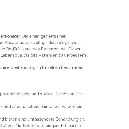
mmenkommen, um einen gemeinsamen
r Ansatz berücksichtigt die biologischen,
en Bedürfnissen des Patienten bei. Dieser
 Lebensqualität des Patienten zu verbessern.
Schmerzbehandlung im Einzelnen beschrieben:
e psychologische und soziale Dimension. Ein
anz und andere Lebensumstände. Es wird ein
und bieten eine umfassendere Behandlung an.
litativen Methoden wird eingesetzt, um die