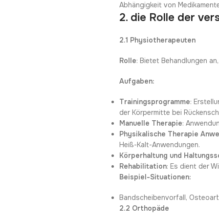
Abhängigkeit von Medikamente
2. die Rolle der v
2.1 Physiotherapeuten
Rolle
: Bietet Behandlungen a
Aufgaben:
Trainingsprogramme
: Erstel
der Körpermitte bei Rückensch
Manuelle Therapie
: Anwendun
Physikalische Therapie Anw
Heiß-Kalt-Anwendungen.
Körperhaltung und Haltungss
Rehabilitation
: Es dient der 
Beispiel-Situationen:
Bandscheibenvorfall, Osteoart
2.2 Orthopäde