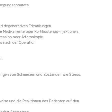
ewegungsapparats.
nd degenerativen Erkrankungen.
 Medikamente oder Kortikosteroid-Injektionen.
ression oder Arthroskopie.
s nach der Operation.
n.
ungen von Schmerzen und Zuständen wie Stress,
weise und die Reaktionen des Patienten auf den