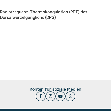
Radiofrequenz-Thermokoagulation (RFT) des
Dorsalwurzelganglions (DRG)
Konten für soziale Medien