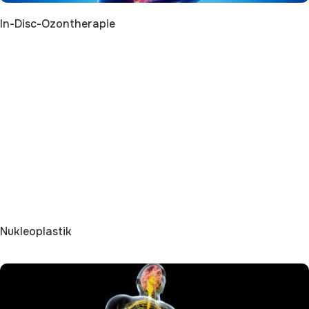
In-Disc-Ozontherapie
Nukleoplastik