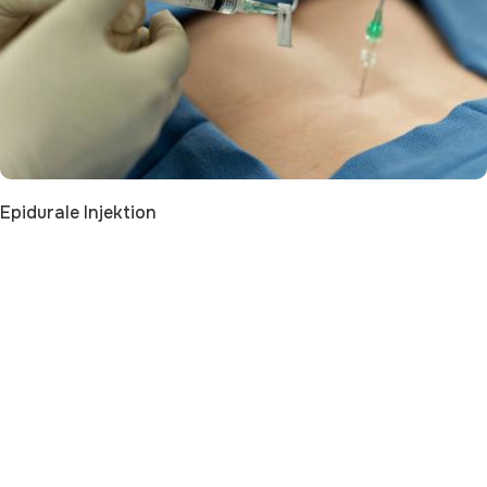
Epidurale Injektion