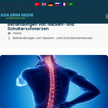
Skip to navigation
Skip to main content
Ernennung
Behandlungen von Nacken- und
Schulterschmerzen
Home
Behandlungen von Nacken- und Schulterschmerzen