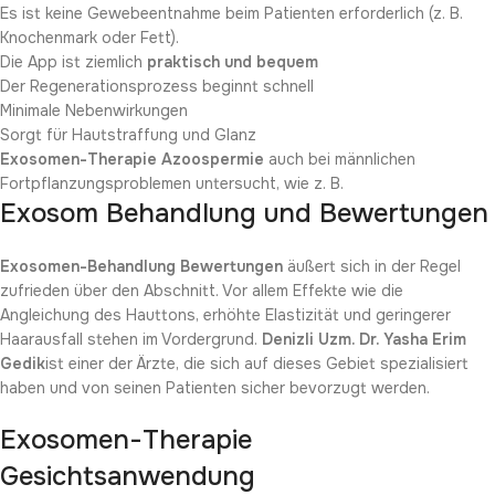
Es ist keine Gewebeentnahme beim Patienten erforderlich (z. B.
Knochenmark oder Fett).
Die App ist ziemlich
praktisch und bequem
Der Regenerationsprozess beginnt schnell
Minimale Nebenwirkungen
Sorgt für Hautstraffung und Glanz
Exosomen-Therapie Azoospermie
auch bei männlichen
Fortpflanzungsproblemen untersucht, wie z. B.
Exosom Behandlung und Bewertungen
Exosomen-Behandlung Bewertungen
äußert sich in der Regel
zufrieden über den Abschnitt. Vor allem Effekte wie die
Angleichung des Hauttons, erhöhte Elastizität und geringerer
Haarausfall stehen im Vordergrund.
Denizli Uzm. Dr. Yasha Erim
Gedik
ist einer der Ärzte, die sich auf dieses Gebiet spezialisiert
haben und von seinen Patienten sicher bevorzugt werden.
Exosomen-Therapie
Gesichtsanwendung