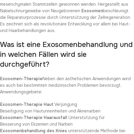
mesenchymalen Stammzellen gewonnen werden. Hergestellt aus
Nabelschnurgewebe von Neugeborenen
Exosomen
beschleunigt
die Reparaturprozesse durch Unterstützung der Zellregeneration.
Es zeichnet sich als revolutionäre Entwicklung vor allem bei Haut-
und Haarbehandlungen aus.
Was ist eine Exosomenbehandlung und
in welchen Fällen wird sie
durchgeführt?
Exosomen-Therapie
Neben den ästhetischen Anwendungen wird
es auch bei bestimmten medizinischen Problemen bevorzugt.
Anwendungsgebiete:
Exosomen-Therapie Haut
Verjüngung
Beseitigung von Hautunreinheiten und Aknenarben
Exosomen-Therapie Haarausfall
Unterstützung für
Besserung von Ekzemen und Narben
Exosomenbehandlung des Knies
unterstützende Methode bei