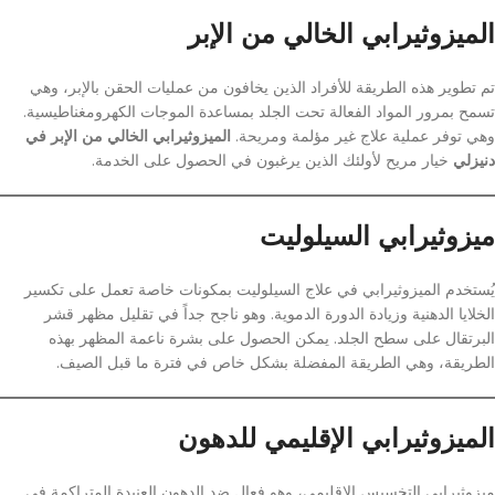
الميزوثيرابي الخالي من الإبر
تم تطوير هذه الطريقة للأفراد الذين يخافون من عمليات الحقن بالإبر، وهي
تسمح بمرور المواد الفعالة تحت الجلد بمساعدة الموجات الكهرومغناطيسية.
وهي توفر عملية علاج غير مؤلمة ومريحة.
الميزوثيرابي الخالي من الإبر في
دنيزلي
خيار مريح لأولئك الذين يرغبون في الحصول على الخدمة.
ميزوثيرابي السيلوليت
يُستخدم الميزوثيرابي في علاج السيلوليت بمكونات خاصة تعمل على تكسير
الخلايا الدهنية وزيادة الدورة الدموية. وهو ناجح جداً في تقليل مظهر قشر
البرتقال على سطح الجلد. يمكن الحصول على بشرة ناعمة المظهر بهذه
الطريقة، وهي الطريقة المفضلة بشكل خاص في فترة ما قبل الصيف.
الميزوثيرابي الإقليمي للدهون
ميزوثيرابي التخسيس الإقليمي، وهو فعال ضد الدهون العنيدة المتراكمة في