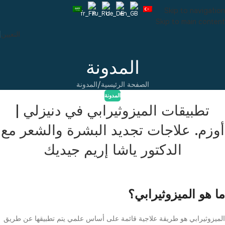
Skip to navigation
Skip to main content
التعيين
المدونة
الصفحة الرئيسية
المدونة
المدونة
تطبيقات الميزوثيرابي في دنيزلي |
أوزم. علاجات تجديد البشرة والشعر مع
الدكتور ياشا إريم جيديك
ما هو الميزوثيرابي؟
الميزوثيرابي هو طريقة علاجية قائمة على أساس علمي يتم تطبيقها عن طريق