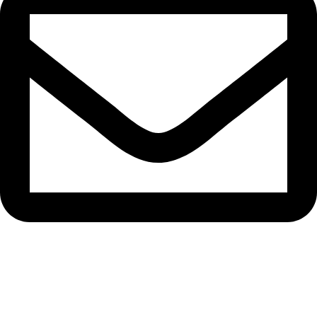
info@yasaerimgedik.com
الصفحة الرئيسية
نبذة عنا