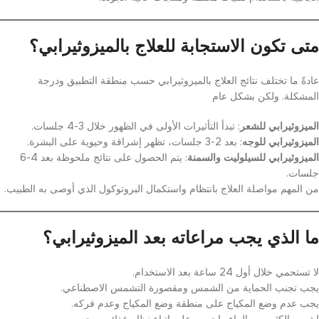
متى تكون الاستجابة للعلاج بالميزوثيرابي؟
عادةً ما تختلف نتائج العلاج بالميزوثيرابي حسب منطقة التطبيق ودرجة
المشكلة. ولكن بشكل عام
الميزوثيرابي للشعر
: تبدأ التأثيرات الأولى في الظهور خلال 3-4 جلسات.
الميزوثيرابي للوجه
: بعد 2-3 جلسات، تظهر إشراقة وحيوية على البشرة.
الميزوثيرابي للسيلوليت والسمنة
: يتم الحصول على نتائج ملحوظة بعد 4-6
جلسات.
من المهم مواصلة العلاج بانتظام واستكمال البروتوكول الذي أوصى به الطبيب.
ما الذي يجب مراعاته بعد الميزوثيرابي؟
لا تستحمي خلال أول 24 ساعة بعد الاستخدام.
يجب تجنب الحماية من الشمس ومقصورة التشمس الاصطناعي.
يجب عدم وضع المكياج على منطقة وضع المكياج وعدم فركه.
اشرب الكثير من الماء واحرص على اتباع نظام غذائي صحي.