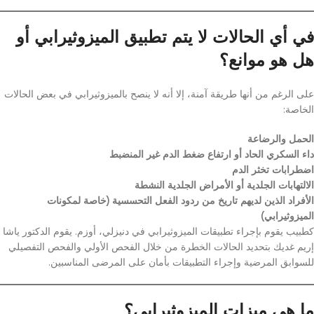
في أي الحالات لا يتم تطبيق الميزوثيرابي أو
هل هو موانع؟
على الرغم من أنها طريقة آمنة، إلا أنه لا ينصح بالميزوثيرابي في بعض الحالات
الخاصة:
الحمل والرضاعة
داء السكري الحاد أو ارتفاع ضغط الدم غير المنضبط
اضطرابات تخثر الدم
الالتهابات الجلدية أو الأمراض الجلدية النشطة
الأفراد الذين لديهم تاريخ من ردود الفعل التحسسية (خاصة لمكونات
الميزوثيرابي)
كطبيب يقوم بإجراء تطبيقات الميزوثيرابي في دنيزلي، أوزم. يقوم الدكتور ياشا
إريم غديك بتحديد الحالات الخطرة من خلال الفحص الأولي والفحص التفصيلي
للسوابق المرضية وإجراء التطبيقات بأمان على المرضى المناسبين.
ما هي ميزات الميزوثيرابي؟