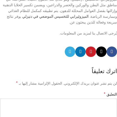
مناطق مثل البطن والوركين والخصر والذراعين، ويضمن تكسير الخلايا الدهنية
وإزالتها بفضل العوامل المحللة للدهون. يتم تطبيقه كمكمل للنظام الغذائي
وممارسة الرياضة.
الميزوثيرابي للتخسيس الموضعي في دنيزلي
يوفر نتائج
سريعة وفعالة للذين يبحثون عن.
يُرجى الاتصال بنا لمزيد من المعلومات.
اترك تعليقاً
*
لن يتم نشر عنوان بريدك الإلكتروني.
الحقول الإلزامية مشار إليها بـ
*
التعليق