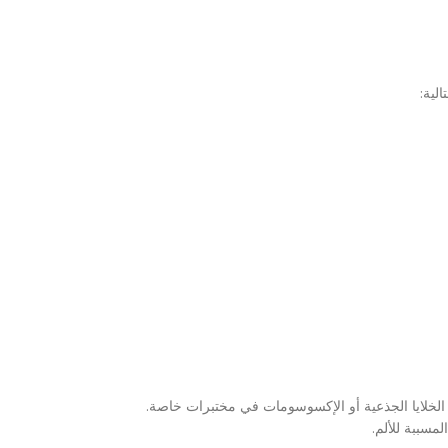
لية:
ة أو الخلايا الجذعية أو الإكسوسومات في مختبرات خاصة.
مسببة للألم.