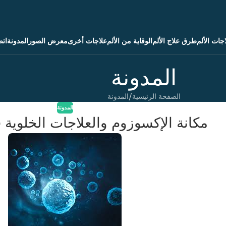
جات الألم
طرق علاج الألم
الوقاية من الألم
علاجات أخرى
معرض الصور
المدونة
اتص
المدونة
الصفحة الرئيسية
المدونة
المدونة
مكانة الإكسوزوم والعلاجات الخلوية ف