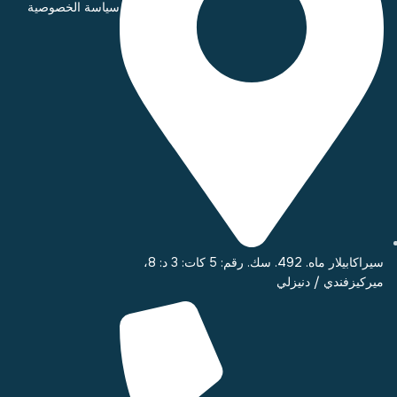
سياسة الخصوصية
سيراكابيلار ماه. 492. سك. رقم: 5 كات: 3 د: 8،
ميركيزفندي / دنيزلي