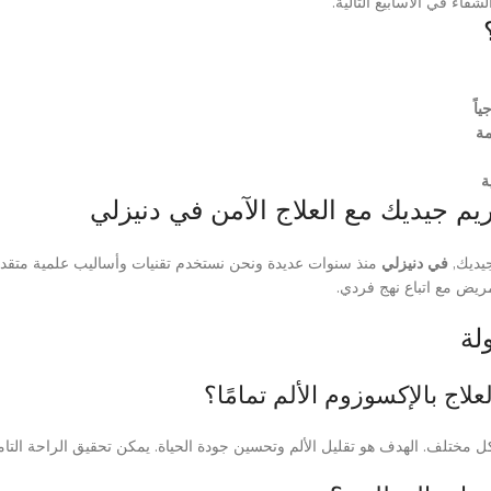
شفاء في الأسابيع التالية.
ياً
مة
ة
ريم جيديك مع العلاج الآمن في دنيزلي
جيديك,
في دنيزلي
منذ سنوات عديدة ونحن نستخدم تقنيات وأساليب علمية متقدمة 
مريض مع اتباع نهج فردي.
لة
ختلف. الهدف هو تقليل الألم وتحسين جودة الحياة. يمكن تحقيق الراحة التا