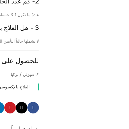
2- كم عدد الجلسات المطلوبة؟
عادةً ما تكون 1-3 جلسات كافية. ومع ذلك، في بعض الحالات، قد يكون من الضروري في بعض الحالات مرة أخرى.
3 - هل العلاج بالإكسوسوم مشمول في التأمين الصحي الشامل؟
لا يشملها حالياً التأمين
للحصول على 
📍
دنيزلي / تركيا
العلاج بالإكسوسو