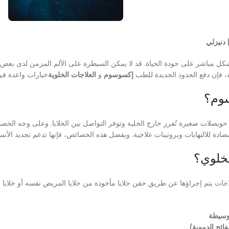
 دنيزلي
بشكل مباشر على جودة الحياة. قد لا يمكن السيطرة على الألم المزمن لدى بعض 
ة، فإن دفع الحدود الجديدة للطب
إكسوسوم
و
العلاجات الخلوية
خيارات واعدة في 
سوم؟
ويصلات صغيرة تُفرز خارج الخلية وتوفر التواصل بين الخلايا. وعلى وجه ال
دة للالتهابات وبروتينات علاجية. وبفضل هذه الخصائص، فإنها تدعم تجديد الأنسج
لخلوي؟
اجات يتم إجراؤها عن طريق حقن خلايا مأخوذة من خلايا المريض نفسه أو خلايا م
الوسيطة