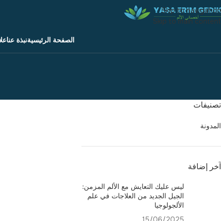
Skip to navigation
Skip to main content
الصفحة الرئيسية
نبذة عنا
علا
تصنيفات
المدونة
آخر إضافة
ليس عليك التعايش مع الألم المزمن:
الجيل الجديد من العلاجات في علم
الألجولوجيا
15/06/2025