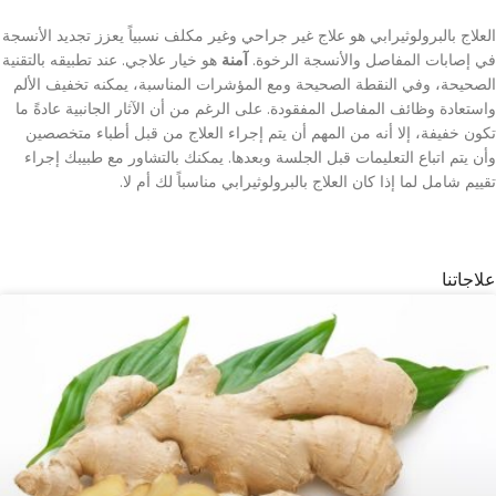
العلاج بالبرولوثيرابي هو علاج غير جراحي وغير مكلف نسبياً يعزز تجديد الأنسجة
في إصابات المفاصل والأنسجة الرخوة.
آمنة
هو خيار علاجي. عند تطبيقه بالتقنية
الصحيحة، وفي النقطة الصحيحة ومع المؤشرات المناسبة، يمكنه تخفيف الألم
واستعادة وظائف المفاصل المفقودة. على الرغم من أن الآثار الجانبية عادةً ما
تكون خفيفة، إلا أنه من المهم أن يتم إجراء العلاج من قبل أطباء متخصصين
وأن يتم اتباع التعليمات قبل الجلسة وبعدها. يمكنك بالتشاور مع طبيبك إجراء
تقييم شامل لما إذا كان العلاج بالبرولوثيرابي مناسباً لك أم لا.
علاجاتنا