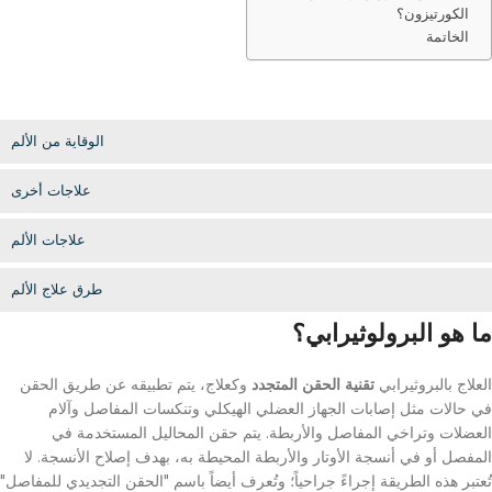
الكورتيزون؟
الخاتمة
الوقاية من الألم
علاجات أخرى
علاجات الألم
طرق علاج الألم
ما هو البرولوثيرابي؟
العلاج بالبروثيرابي
تقنية الحقن المتجدد
وكعلاج، يتم تطبيقه عن طريق الحقن
في حالات مثل إصابات الجهاز العضلي الهيكلي وتنكسات المفاصل وآلام
العضلات وتراخي المفاصل والأربطة. يتم حقن المحاليل المستخدمة في
المفصل أو في أنسجة الأوتار والأربطة المحيطة به، بهدف إصلاح الأنسجة. لا
تُعتبر هذه الطريقة إجراءً جراحياً؛ وتُعرف أيضاً باسم "الحقن التجديدي للمفاصل"