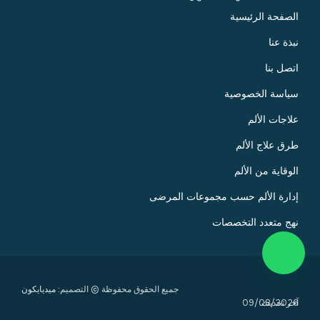
الصفحة الرئيسية
نبذة عنا
اتصل بنا
سياسة الخصوصية
علاجات الألم
طرق علاج الألم
الوقاية من الألم
إدارة الألم حسب مجموعات المرضى
نهج متعدد التخصصات
جميع الحقوق محفوظة © التصميم:
ميديايكون
آخر تحديث:
09/08/2026