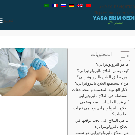
Skip to navigation
Skip to main content
التعيين
العلاج بالبروثيرابي
المحتويات
ما هو البرولوثيرابي؟
كيف يعمل العلاج بالبرولوثيرابي؟
لمن يطبق العلاج بالبرولوثيرابي؟
من لا يستطيع العلاج بالبروثيرابي؟
الآثار الجانبية المحتملة والمضاعفات
المحتملة في العلاج بالبروثيرابي
كم عدد الجلسات المطلوبة في
العلاج بالبرولوثيرابي وما هي فترات
الجلسات؟
ما هي النتائج التي يجب توقعها في
العلاج بالبرولوثيرابي؟
هل العلاج بالبرولوثيرابي هو نفسه