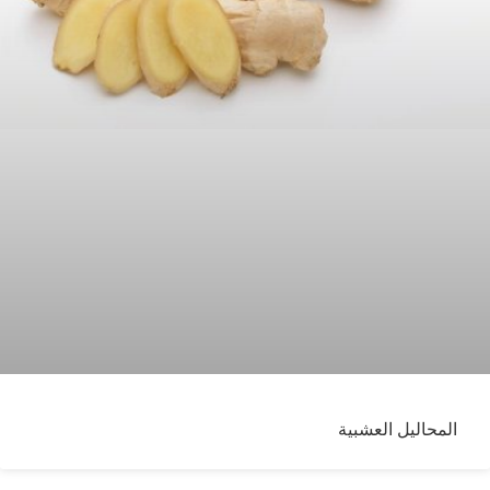
المحاليل العشبية