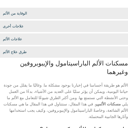
الوقاية من الألم
علاجات أخرى
علاجات الألم
طرق علاج الألم
مسكنات الألم الباراسيتامول والإيبوبروفين
وغيرهما
الألم هو طريقة أجسامنا في إخبارنا بوجود مشكلة ما. وغالبًا ما يقلل من جودة
حياتنا اليومية، ويمكن أن يؤثر سلبًا على العديد من الأشياء، بدءًا من العمل
وحتى الأنشطة التي نستمتع بها. ومن أكثر الطرق شيوعًا للتعامل مع الألم ما
يلي
مسكنات الألم
هو. في هذا المقال، سنتناول في هذا المقال ما هي مسكنات
الألم الشائعة، وخاصةً الباراسيتامول والإيبوبروفين، وكيف يجب استخدامها
وآثارها الجانبية المحتملة.