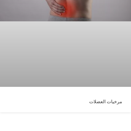
مرخيات العضلات