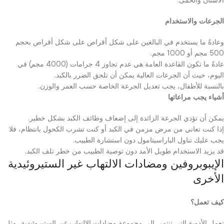
الأسنان والحمى.
الجرعات والاستخدام
وعادةً ما يستخدم في البالغين على شكل أقراص على شكل أقراص بحجم
500 مجم أو 1000 مجم.
عادةً ما تكون القاعدة العامة هي عدم تجاوز 4 جرامات (4000 مجم) في
اليوم، حيث أن الجرعات العالية يمكن أن تلحق الضرر بالكبد.
بالنسبة للأطفال، يجب تعديل الجرعة الخاصة حسب العمر والوزن.
أشياء يجب مراعاتها
يمكن أن تؤدي الجرعة الزائدة إلى إضعاف وظائف الكبد بشكل خطير.
إذا كنت تعاني من مرض مزمن في الكبد أو كنت تشرب الكحول بانتظام، فلا
يجب عليك تناول الباراسيتامول دون استشارة الطبيب.
قد يزيد الاستخدام طويل الأمد دون توصية الطبيب من خطر تلف الكبد.
الإيبوبروفين ومضادات الالتهاب غير الستيروئيدية
الأخرى
كيف تعمل؟
تعمل الأدوية التي تنتمي إلى مجموعة مضادات الالتهاب غير الستيروئيدية، مثل