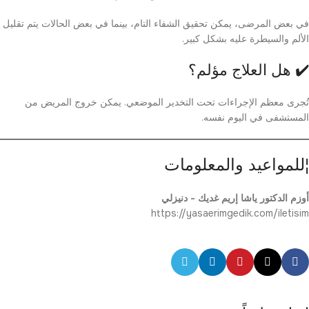
في بعض المرضى، يمكن تحقيق الشفاء التام، بينما في بعض الحالات يتم تقليل
الألم والسيطرة عليه بشكل كبير.
✔️ هل العلاج مؤلم؟
تُجرى معظم الإجراءات تحت التخدير الموضعي. يمكن خروج المريض من
المستشفى في اليوم نفسه.
¦للمواعيد والمعلومات
أوزم الدكتور ياشا إريم غديك - دنيزلي
https://yasaerimgedik.com/iletisim