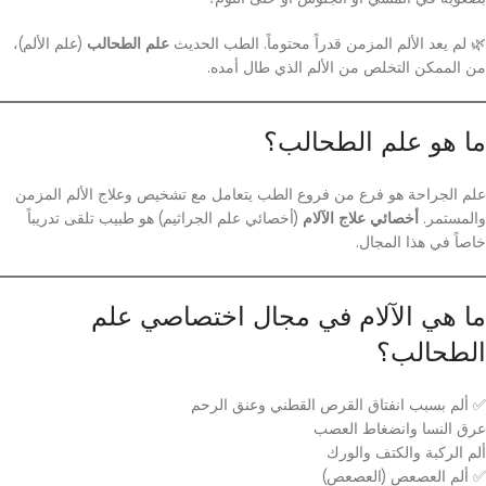
🌿 لم يعد الألم المزمن قدراً محتوماً. الطب الحديث
علم الطحالب
(علم الألم)،
من الممكن التخلص من الألم الذي طال أمده.
ما هو علم الطحالب؟
علم الجراحة هو فرع من فروع الطب يتعامل مع تشخيص وعلاج الألم المزمن
والمستمر.
أخصائي علاج الآلام
(أخصائي علم الجراثيم) هو طبيب تلقى تدريباً
خاصاً في هذا المجال.
ما هي الآلام في مجال اختصاصي علم
الطحالب؟
✅ ألم بسبب انفتاق القرص القطني وعنق الرحم
عرق النسا وانضغاط العصب
ألم الركبة والكتف والورك
✅ ألم العصعص (العصعص)