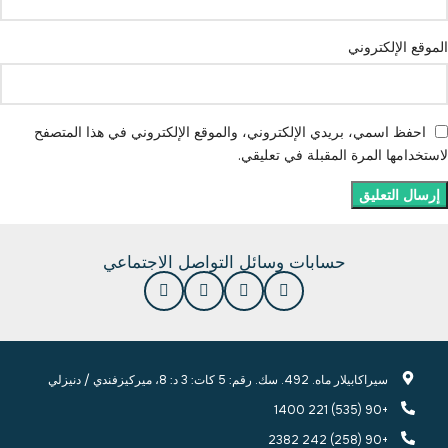
الموقع الإلكتروني
احفظ اسمي، بريدي الإلكتروني، والموقع الإلكتروني في هذا المتصفح
لاستخدامها المرة المقبلة في تعليقي.
حسابات وسائل التواصل الاجتماعي
سيراكابيلار ماه. 492. سك. رقم: 5 كات: 3 د: 8، ميركيزفندي / دنيزلي
+90 (535) 221 1400
+90 (258) 242 2382