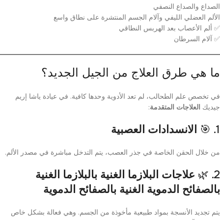
الصداع والصداع النصفي
الألم العضلي الليفي وآلام الجسم المنتشرة على نطاق واسع
✅ ألم الأعصاب بعد الهربس النطاقي
✅ آلام السرطان
ما هي طرق العلاج من الجيل الجديد؟
في تخصص علم الطحالب، لم تعد الأدوية وحدها كافية. في عيادة ياشا إريم
جيديك
العلاجات المتقدمة
:
1. 🎯
الانسدادات العصبية
من خلال الحقن الخاصة في جذر العصب، يتم التدخل مباشرة في مصدر الألم.
2. 🌿
علاجات البلازما الغنية بالبلازما الغنية
بالصفائح الدموية الغنية بالصفائح الدموية
يتم تجديد الأنسجة بمواد طبيعية مأخوذة من الجسم. وهي فعالة بشكل خاص