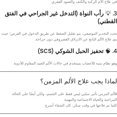
في علاج آلام الركبة والكتف والعمود الفقري.
3. 💡
رأب النواة (التدخل غير الجراحي في الفتق
القطني)
تحت التخدير الموضعي، يتم تقليل الضغط عن طريق الدخول في القرص؛ حيث
يتم علاج الألم الناتج عن الانزلاق الغضروفي دون جراحة.
4. 🧠
تحفيز الحبل الشوكي (SCS)
وهو نظام منبه للأعصاب يستخدم في حالات الألم العنيد المقاوم للأدوية.
لماذا يجب علاج الألم المزمن؟
للألم المزمن تأثير سلبي ليس فقط على الجسم، ولكن أيضًا على الحالة
المزاجية والحياة الاجتماعية والمهنية.
كلما تم علاجها في وقت مبكر، كان الشفاء أسرع.