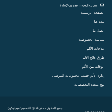
info@yasaerimgedik.com
الصفحة الرئيسية
نبذة عنا
اتصل بنا
سياسة الخصوصية
علاجات الألم
طرق علاج الألم
الوقاية من الألم
إدارة الألم حسب مجموعات المرضى
نهج متعدد التخصصات
جميع الحقوق محفوظة © التصميم:
ميديايكون