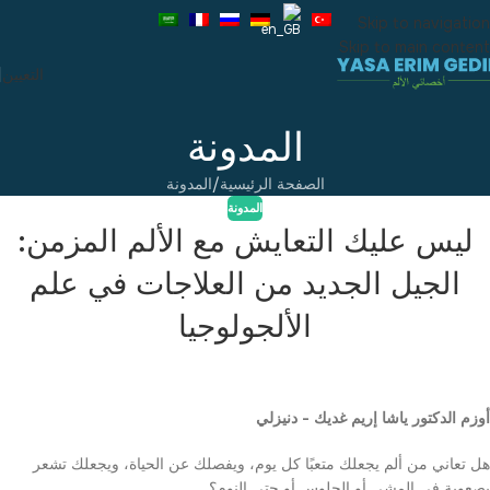
Skip to navigation
Skip to main content
التعيين
المدونة
الصفحة الرئيسية
المدونة
المدونة
ليس عليك التعايش مع الألم المزمن:
الجيل الجديد من العلاجات في علم
الألجولوجيا
أوزم الدكتور ياشا إريم غديك - دنيزلي
هل تعاني من ألم يجعلك متعبًا كل يوم، ويفصلك عن الحياة، ويجعلك تشعر
بصعوبة في المشي أو الجلوس أو حتى النوم؟