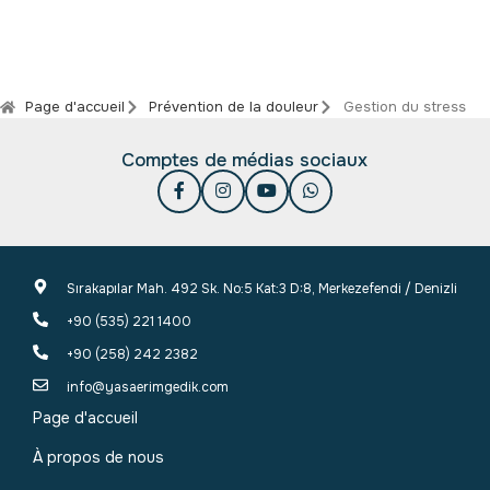
Page d'accueil
Prévention de la douleur
Gestion du stress
Comptes de médias sociaux
Sırakapılar Mah. 492 Sk. No:5 Kat:3 D:8, Merkezefendi / Denizli
+90 (535) 221 1400
+90 (258) 242 2382
info@yasaerimgedik.com
Page d'accueil
À propos de nous