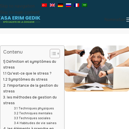
Skip to navigation
Skip to main content
Nomination
Gestion du stress
Contenu
1) Définition et symptômes du
stress
1.1 Qu'est-ce que le stress ?
1.2 Symptômes du stress
2. l'importance de la gestion du
stress
3. les méthodes de gestion du
stress
3.1 Techniques physiques
3.2 Techniques mentales
3.3 Techniques sociales
3.4 Habitudes de vie saines
4. les éléments à prendre en