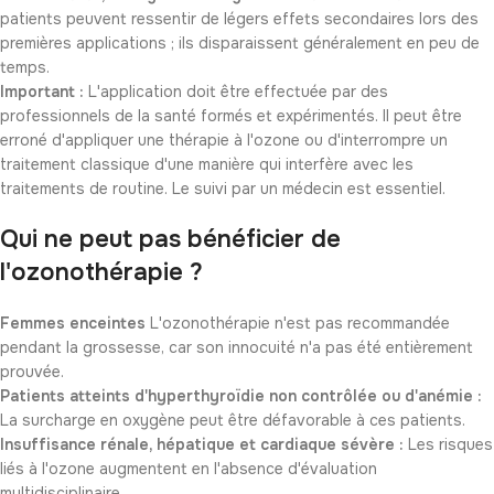
patients peuvent ressentir de légers effets secondaires lors des
premières applications ; ils disparaissent généralement en peu de
temps.
Important :
L'application doit être effectuée par des
professionnels de la santé formés et expérimentés. Il peut être
erroné d'appliquer une thérapie à l'ozone ou d'interrompre un
traitement classique d'une manière qui interfère avec les
traitements de routine. Le suivi par un médecin est essentiel.
Qui ne peut pas bénéficier de
l'ozonothérapie ?
Femmes enceintes
L'ozonothérapie n'est pas recommandée
pendant la grossesse, car son innocuité n'a pas été entièrement
prouvée.
Patients atteints d'hyperthyroïdie non contrôlée ou d'anémie :
La surcharge en oxygène peut être défavorable à ces patients.
Insuffisance rénale, hépatique et cardiaque sévère :
Les risques
liés à l'ozone augmentent en l'absence d'évaluation
multidisciplinaire.