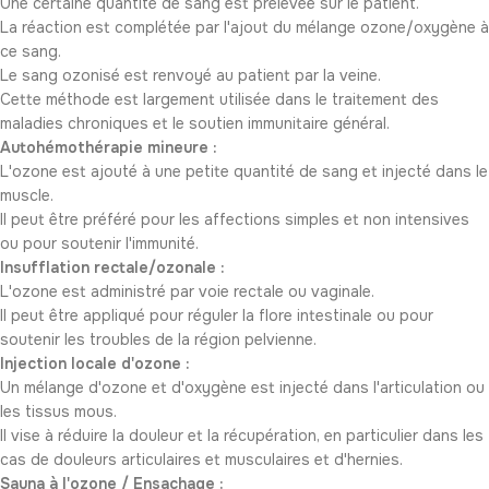
Une certaine quantité de sang est prélevée sur le patient.
La réaction est complétée par l'ajout du mélange ozone/oxygène à
ce sang.
Le sang ozonisé est renvoyé au patient par la veine.
Cette méthode est largement utilisée dans le traitement des
maladies chroniques et le soutien immunitaire général.
Autohémothérapie mineure :
L'ozone est ajouté à une petite quantité de sang et injecté dans le
muscle.
Il peut être préféré pour les affections simples et non intensives
ou pour soutenir l'immunité.
Insufflation rectale/ozonale :
L'ozone est administré par voie rectale ou vaginale.
Il peut être appliqué pour réguler la flore intestinale ou pour
soutenir les troubles de la région pelvienne.
Injection locale d'ozone :
Un mélange d'ozone et d'oxygène est injecté dans l'articulation ou
les tissus mous.
Il vise à réduire la douleur et la récupération, en particulier dans les
cas de douleurs articulaires et musculaires et d'hernies.
Sauna à l'ozone / Ensachage :