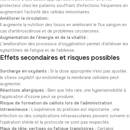
protecteur chez les patients souffrant d'infections fréquentes en
augmentant l'activité des cellules immunitaires.
Améliorer la circulation :
Il augmente la nutrition des tissus en améliorant le flux sanguin en
cas d'artériosclérose et de problèmes circulatoires.
Augmentation de l'énergie et de la vitalité :
L'amélioration des processus d'oxygénation permet d'atténuer les
symptômes de fatigue et de faiblesse.
Effets secondaires et risques possibles
Surcharge en oxydants :
Si la dose appropriée n'est pas ajustée,
le stress oxydatif qui endommage la membrane cellulaire peut
augmenter.
Réactions allergiques :
Bien que très rare, une hypersensibilité à
l'application d'ozone peut se produire.
Risque de formation de caillots lors de l'administration
intraveineuse :
L'expérience du praticien est importante ; une
infection ou des complications intravasculaires peuvent survenir si
l'opération stérile et le protocole ne sont pas respectés.
Maux de tête, vertiges ou fatigue transitoires :
Certains