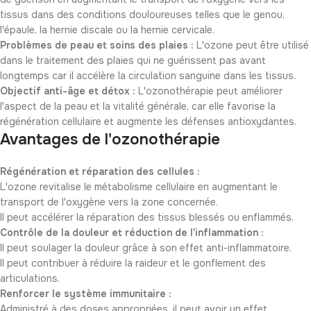
tissus dans des conditions douloureuses telles que le genou,
l'épaule, la hernie discale ou la hernie cervicale.
Problèmes de peau et soins des plaies :
L'ozone peut être utilisé
dans le traitement des plaies qui ne guérissent pas avant
longtemps car il accélère la circulation sanguine dans les tissus.
Objectif anti-âge et détox :
L'ozonothérapie peut améliorer
l'aspect de la peau et la vitalité générale, car elle favorise la
régénération cellulaire et augmente les défenses antioxydantes.
Avantages de l'ozonothérapie
Régénération et réparation des cellules :
L'ozone revitalise le métabolisme cellulaire en augmentant le
transport de l'oxygène vers la zone concernée.
Il peut accélérer la réparation des tissus blessés ou enflammés.
Contrôle de la douleur et réduction de l'inflammation :
Il peut soulager la douleur grâce à son effet anti-inflammatoire.
Il peut contribuer à réduire la raideur et le gonflement des
articulations.
Renforcer le système immunitaire :
Administré à des doses appropriées, il peut avoir un effet