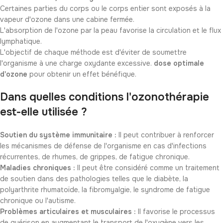
Certaines parties du corps ou le corps entier sont exposés à la
vapeur d'ozone dans une cabine fermée.
L'absorption de l'ozone par la peau favorise la circulation et le flux
lymphatique.
L'objectif de chaque méthode est d'éviter de soumettre
l'organisme à une charge oxydante excessive.
dose optimale
d'ozone
pour obtenir un effet bénéfique.
Dans quelles conditions l'ozonothérapie
est-elle utilisée ?
Soutien du système immunitaire :
Il peut contribuer à renforcer
les mécanismes de défense de l'organisme en cas d'infections
récurrentes, de rhumes, de grippes, de fatigue chronique.
Maladies chroniques :
Il peut être considéré comme un traitement
de soutien dans des pathologies telles que le diabète, la
polyarthrite rhumatoïde, la fibromyalgie, le syndrome de fatigue
chronique ou l'autisme.
Problèmes articulaires et musculaires :
Il favorise le processus
de guérison en augmentant le transport de l'oxygène vers les