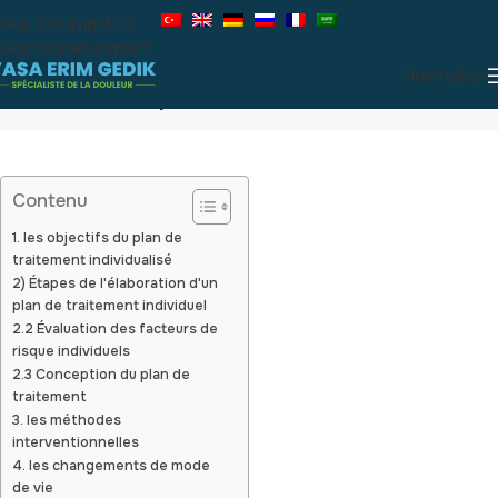
Skip to navigation
Skip to main content
Nomination
Création d'un plan de traitement individualisé
Contenu
1. les objectifs du plan de
traitement individualisé
2) Étapes de l'élaboration d'un
plan de traitement individuel
2.2 Évaluation des facteurs de
risque individuels
2.3 Conception du plan de
traitement
3. les méthodes
interventionnelles
4. les changements de mode
de vie