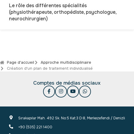
Le rôle des différentes spécialités
(physiothérapeute, orthopédiste, psychologue,
neurochirurgien)
Page d'accueil
Approche multidisciplinaire
Création d'un plan de traitement individualisé
Comptes de médias sociaux
Sırakapılar Mah. 492 Sk. No:5 Kat:3 D:8, Merkezefendi / Denizli
+90 (535) 221 1400