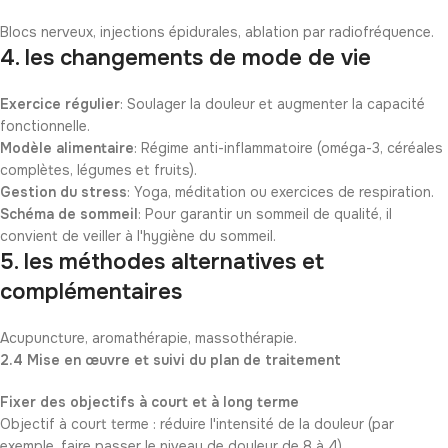
Blocs nerveux, injections épidurales, ablation par radiofréquence.
4. les changements de mode de vie
Exercice régulier
: Soulager la douleur et augmenter la capacité
fonctionnelle.
Modèle alimentaire
: Régime anti-inflammatoire (oméga-3, céréales
complètes, légumes et fruits).
Gestion du stress
: Yoga, méditation ou exercices de respiration.
Schéma de sommeil
: Pour garantir un sommeil de qualité, il
convient de veiller à l'hygiène du sommeil.
5. les méthodes alternatives et
complémentaires
Acupuncture, aromathérapie, massothérapie.
2.4 Mise en œuvre et suivi du plan de traitement
Fixer des objectifs à court et à long terme
Objectif à court terme : réduire l'intensité de la douleur (par
exemple, faire passer le niveau de douleur de 8 à 4).