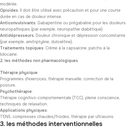
modérée.
Opioïdes
: Il doit être utilisé avec précaution et pour une courte
durée en cas de douleur intense.
Anticonvulsivants
: Gabapentine ou prégabaline pour les douleurs
neuropathiques (par exemple, neuropathie diabétique).
Antidépresseurs
: Douleur chronique et dépression concomitante
(par exemple, amitriptyline, duloxétine).
Traitements topiques
: Crème à la capsaïcine, patchs à la
lidocaïne.
2. les méthodes non pharmacologiques
Thérapie physique
:
Programmes d'exercices, thérapie manuelle, correction de la
posture.
Psychothérapie
:
Thérapie cognitivo-comportementale (TCC), pleine conscience,
techniques de relaxation.
Applications physiques
:
TENS, compresses chaudes/froides, thérapie par ultrasons.
3. les méthodes interventionnelles