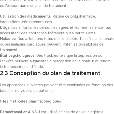
Les facteurs de risque suivants doivent être pris en compte lors
de l'élaboration d'un plan de traitement :
Utilisation des médicaments
: Risque de polypharmacie,
interactions médicamenteuses.
L'âge
: Les enfants, les personnes âgées et les femmes enceintes
nécessitent des approches thérapeutiques particulières.
Maladies
: Des affections telles que le diabète, l'insuffisance rénale
ou les maladies cardiaques peuvent limiter les possibilités de
traitement.
État psychologique
: Des troubles tels que la dépression ou
l'anxiété peuvent augmenter la perception de la douleur et rendre
le traitement plus difficile.
2.3 Conception du plan de traitement
Les approches suivantes peuvent être combinées en fonction des
besoins individuels du patient :
1. les méthodes pharmacologiques
Paracétamol et AINS
: Il est utilisé en cas de douleur légère à