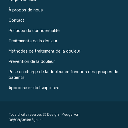
À propos de nous
Contact
Politique de confidentialité
Traitements de la douleur
Méthodes de traitement de la douleur
Prévention de la douleur
Prise en charge de la douleur en fonction des groupes de
patients
Approche multidisciplinaire
Tous droits réservés © Design :
Medyaikon
Dernière mise à jour :
08/08/2026