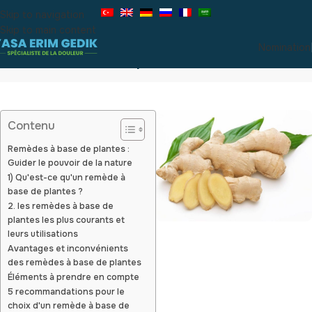
Skip to navigation
Skip to main content
Nomination
Solutions à base de plantes
Contenu
Remèdes à base de plantes :
Guider le pouvoir de la nature
1) Qu'est-ce qu'un remède à
base de plantes ?
2. les remèdes à base de
plantes les plus courants et
leurs utilisations
Avantages et inconvénients
des remèdes à base de plantes
Éléments à prendre en compte
5 recommandations pour le
choix d'un remède à base de