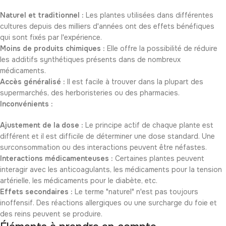
Naturel et traditionnel :
Les plantes utilisées dans différentes
cultures depuis des milliers d'années ont des effets bénéfiques
qui sont fixés par l'expérience.
Moins de produits chimiques :
Elle offre la possibilité de réduire
les additifs synthétiques présents dans de nombreux
médicaments.
Accès généralisé :
Il est facile à trouver dans la plupart des
supermarchés, des herboristeries ou des pharmacies.
Inconvénients :
Ajustement de la dose :
Le principe actif de chaque plante est
différent et il est difficile de déterminer une dose standard. Une
surconsommation ou des interactions peuvent être néfastes.
Interactions médicamenteuses :
Certaines plantes peuvent
interagir avec les anticoagulants, les médicaments pour la tension
artérielle, les médicaments pour le diabète, etc.
Effets secondaires :
Le terme "naturel" n'est pas toujours
inoffensif. Des réactions allergiques ou une surcharge du foie et
des reins peuvent se produire.