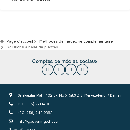
Page d'accueil
Méthodes de médecine complémentaire
Solutions à base de plantes
Comptes de médias sociaux
Sırakapılar Mah. 492 Sk. No:5 Kat:3 D:8, Merkezefendi / Denizli
+90 (535) 221 1400
+90 (258) 242 2382
info@yasaerimgedik.com
Page d'accueil