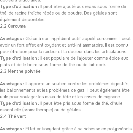
douleurs articulaires.
Type d'utilisation :
Il peut être ajouté aux repas sous forme de
thé, de racine fraîche râpée ou de poudre. Des gélules sont
également disponibles.
2.2 Curcuma
Avantages :
Grâce à son ingrédient actif appelé curcumine, il peut
avoir un fort effet antioxydant et anti-inflammatoire. Il est connu
pour être bon pour la raideur et la douleur dans les articulations.
Type d'utilisation :
Il est populaire de l'ajouter comme épice aux
plats et de le boire sous forme de thé ou de lait doré.
2.3 Menthe poivrée
Avantages :
Il apporte un soutien contre les problèmes digestifs,
les ballonnements et les problèmes de gaz. Il peut également être
utile pour soulager les maux de tête et les crises de migraine.
Type d'utilisation :
Il peut être pris sous forme de thé, d'huile
essentielle (aromathérapie) ou de gélules.
2.4 Thé vert
Avantages :
Effet antioxydant grâce à sa richesse en polyphénols.