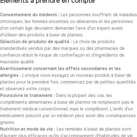
Éléments à prendre en compte
Consentement du médecin :
Les personnes souffrant de maladies
chroniques, les femmes enceintes ou allaitantes et les personnes
d'un certain âge devraient demander l'avis d'un expert avant
d'utiliser des produits à base de plantes.
Sélection de produits de qualité :
Le choix de produits
standardisés vendus par des marques ou des pharmacies de
confiance réduit le risque de contrefaçon et d'ingrédients de
mauvaise qualité.
Avertissement concernant les effets secondaires et les
allergies :
Lorsque vous essayez un nouveau produit à base de
plantes pour la première fois, commencez par de petites quantités
et observez votre corps.
Poursuivre le traitement :
Dans la plupart des cas, les
compléments alimentaires à base de plantes ne remplacent pas le
traitement médical conventionnel, mais le complètent. L'arrêt d'un
médicament prescrit par un médecin peut avoir des conséquences
graves.
Nutrition et mode de vie :
Les remèdes à base de plantes sont
d'autant plus efficaces qu'ils s'accompagnent d'habitudes de vie