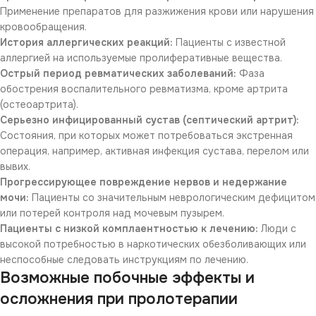
Применение препаратов для разжижения крови или нарушения
кровообращения.
История аллергических реакций:
Пациенты с известной
аллергией на используемые пролиферативные вещества.
Острый период ревматических заболеваний:
Фаза
обострения воспалительного ревматизма, кроме артрита
(остеоартрита).
Серьезно инфицированный сустав (септический артрит):
Состояния, при которых может потребоваться экстренная
операция, например, активная инфекция сустава, перелом или
вывих.
Прогрессирующее повреждение нервов и недержание
мочи:
Пациенты со значительным неврологическим дефицитом
или потерей контроля над мочевым пузырем.
Пациенты с низкой комплаентностью к лечению:
Люди с
высокой потребностью в наркотических обезболивающих или
неспособные следовать инструкциям по лечению.
Возможные побочные эффекты и
осложнения при пролотерапии