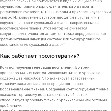
качестве лечения он применяется в виде инъекций в таких
случаях, как травмы опорно-двигательного аппарата,
дегенерации суставов, мышечные боли и дряблость суставов и
связок. Используемые растворы вводятся в сустав или в
окружающие ткани сухожилий и связок, направленные на
восстановление тканей. Этот метод не считается
хирургическим вмешательством; он также определяется как
"регенеративная инъекция сустава" или "нехирургическое
восстановление сухожилий и связок".
Как работает пролотерапия?
Контролируемая генерация воспаления:
Во время
пролотерапии вызывается воспаление низкого уровня, не
содержащее микробов. Это активирует естественный
механизм заживления и регенерации организма.
Восстановление тканей:
Созданная контролируемая травма
позволяет организму восстановить эту область и
способствует здоровью тканей с хроническими или острыми
проблемами.