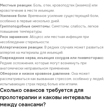
Местные реакции:
Боль, отек, кровоподтек (экхимоз) или
кровотечение в месте инъекции.
Усиление боли:
Временное усиление существующей боли,
особенно в первые несколько дней.
Гриппоподобные симптомы:
Симптомы: слабость, легкое
повышение температуры.
Риск заражения:
Абсцесс или местная инфекция при
несоблюдении стерильности.
Аллергические реакции:
В редких случаях может развиться
аллергия на материалы для инъекций.
Повреждение нерва, инъекция сосудов или пневмоторакс:
Редкие осложнения, которые могут возникнуть при
анатомически неправильном применении.
Обмороки и низкое кровяное давление:
Она может
рассматриваться как вызванная стрессом, особенно у людей,
испытывающих страх перед болью или иглами.
Сколько сеансов требуется для
пролотерапии и каковы интервалы
между сеансами?