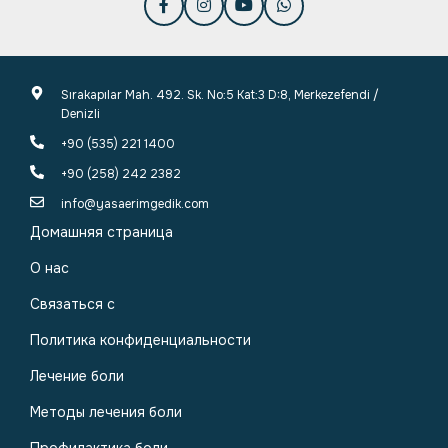
Sırakapılar Mah. 492. Sk. No:5 Kat:3 D:8, Merkezefendi /
Denizli
+90 (535) 221 1400
+90 (258) 242 2382
info@yasaerimgedik.com
Домашняя страница
О нас
Связаться с
Политика конфиденциальности
Лечение боли
Методы лечения боли