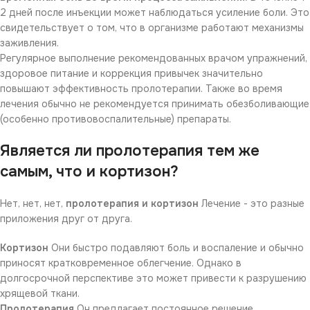
2 дней после инъекции может наблюдаться усиление боли. Это
свидетельствует о том, что в организме работают механизмы
заживления.
Регулярное выполнение рекомендованных врачом упражнений,
здоровое питание и коррекция привычек значительно
повышают эффективность пролотерапии. Также во время
лечения обычно не рекомендуется принимать обезболивающие
(особенно противовоспалительные) препараты.
Является ли пролотерапия тем же
самым, что и кортизон?
Нет, нет, нет,
пролотерапия и кортизон
Лечение - это разные
приложения друг от друга.
Кортизон
Они быстро подавляют боль и воспаление и обычно
приносят кратковременное облегчение. Однако в
долгосрочной перспективе это может привести к разрушению
хрящевой ткани.
Пролотерапия
Он предлагает постоянное решение,