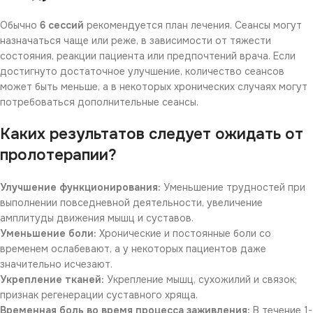
Обычно
6 сессий
рекомендуется план лечения. Сеансы могут
назначаться чаще или реже, в зависимости от тяжести
состояния, реакции пациента или предпочтений врача. Если
достигнуто достаточное улучшение, количество сеансов
может быть меньше, а в некоторых хронических случаях могут
потребоваться дополнительные сеансы.
Каких результатов следует ожидать от
пролотерапии?
Улучшение функционирования:
Уменьшение трудностей при
выполнении повседневной деятельности, увеличение
амплитуды движения мышц и суставов.
Уменьшение боли:
Хронические и постоянные боли со
временем ослабевают, а у некоторых пациентов даже
значительно исчезают.
Укрепление тканей:
Укрепление мышц, сухожилий и связок;
признак регенерации суставного хряща.
Временная боль во время процесса заживления:
В течение 1-