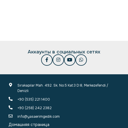
Аккаунты в социальных сетях
Sırakapılar Mah. 492. Sk. No:5 Kat:3 D:8, Merkezefendi /
Denizli
+90 (535) 221 1400
+90 (258) 242 2382
info@yasaerimgedik.com
Домашняя страница