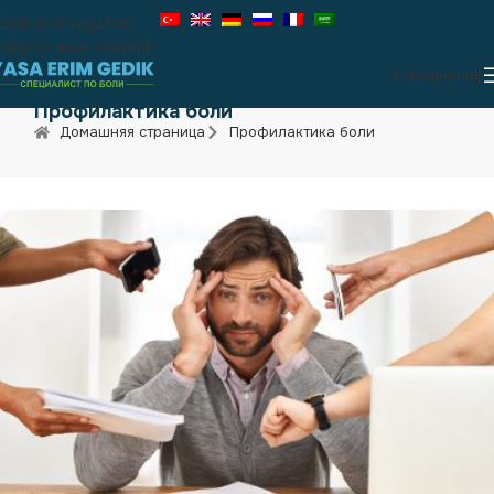
Skip to navigation
Skip to main content
Назначение
Профилактика боли
Домашняя страница
Профилактика боли