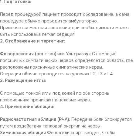
1. Подготовка:
Перед процедурой пациент проходит обследование, а сама
процедура обычно проводится амбулаторно.
Применяется местная анестезия; при необходимости может
быть использована легкая седация.
2. Отображение и таргетинг:
Флюороскопия (рентген)
или
Ультразвук
С помощью
поясничных симпатических нервов определяется область, где
расположены поясничные симпатические нервы.
Операция обычно проводится на уровнях L2, L3 и L4.
3. Размещение иглы:
С помощью тонкой иглы под кожей по обе стороны
позвоночника проникают в целевые нервы.
4. Применение абляции:
Радиочастотная абляция (РЧА):
Передача боли блокируется
путем воздействия тепловой энергии на нервы.
Химическая абляция
Фенол или спирт вводят, чтобы