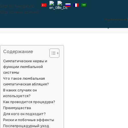
Skip to navigation
Skip to main content
Назначение
Абляция поясничного симпатического узла
Содержание
Симпатические нервы и
функции люмбальной
системы
Что такое люмбальная
симпатическая абляция?
В каких случаях он
используется?
Как проводится процедура?
Преимущества
Для кого он подходит?
Риски и побочные эффекты
Послепроцедурный уход