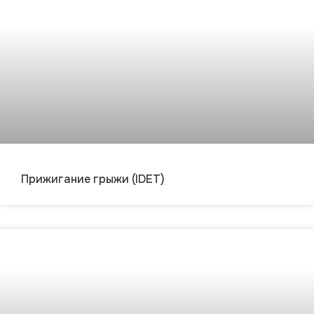
Прижигание грыжи (IDET)