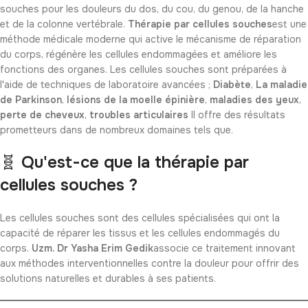
souches pour les douleurs du dos, du cou, du genou, de la hanche
et de la colonne vertébrale.
Thérapie par cellules souches
est une
méthode médicale moderne qui active le mécanisme de réparation
du corps, régénère les cellules endommagées et améliore les
fonctions des organes. Les cellules souches sont préparées à
l'aide de techniques de laboratoire avancées ;
Diabète
,
La maladie
de Parkinson
,
lésions de la moelle épinière
,
maladies des yeux
,
perte de cheveux
,
troubles articulaires
Il offre des résultats
prometteurs dans de nombreux domaines tels que.
🧬
Qu'est-ce que la thérapie par
cellules souches ?
Les cellules souches sont des cellules spécialisées qui ont la
capacité de réparer les tissus et les cellules endommagés du
corps.
Uzm. Dr Yasha Erim Gedik
associe ce traitement innovant
aux méthodes interventionnelles contre la douleur pour offrir des
solutions naturelles et durables à ses patients.