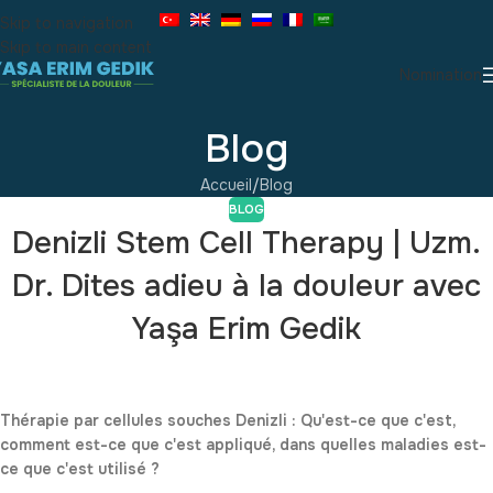
Skip to navigation
Skip to main content
Nomination
Blog
Accueil
Blog
BLOG
Denizli Stem Cell Therapy | Uzm.
Dr. Dites adieu à la douleur avec
Yaşa Erim Gedik
Thérapie par cellules souches Denizli : Qu'est-ce que c'est,
comment est-ce que c'est appliqué, dans quelles maladies est-
ce que c'est utilisé ?