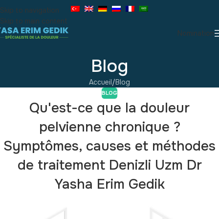
Skip to navigation
Skip to main content
Nomination
Blog
Accueil
Blog
BLOG
Qu'est-ce que la douleur
pelvienne chronique ?
Symptômes, causes et méthodes
de traitement Denizli Uzm Dr
Yasha Erim Gedik