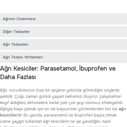
Ağrının Önlenmesi
Diğer Tedaviler
Ağrı Tedavileri
Ağrı Tedavi Yöntemleri
Ağrı Kesiciler: Parasetamol, İbuprofen ve
Daha Fazlası
Ağrı, vücudumuzun bize bir şeylerin yolunda gitmediğini söyleme
şeklidir. Çoğu zaman günlük yaşam kalitemizi düşürür; çalışmaktan
keyif aldığımız aktivitelere kadar pek çok şeyi olumsuz etkileyebilir.
Ağrıyla başa çıkmak için en sık başvurulan yöntemlerden biri ise
ağrı
kesiciler
dir. Bu yazıda, parasetamol ve ibuprofen başta olmak
üzere yaygın kullanılan ağrı kesicilerin ne işe yaradığını, nasıl