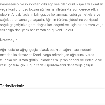
Parasetamol ve ibuprofen gibi ağrı kesiciler, günlük yaşamı aksatan
veya konforunuzu bozan ağrıları hafifletmekte son derece etkili
olabilir. Ancak ilaçların bilinçsizce kullanılması ciddi yan etkilere ve
sağlık sorunlarına yol açabilir. Ağrının türüne, şiddetine ve kişisel
sağlık geçmişinize göre doğru ilacı seçebilmek için bir doktora veya
eczacıya danışmak her zaman en güvenli yoldur.
Unutmayın
Ağrı kesiciler ağrıyı geçici olarak baskılar; ağrının asıl nedenini
ortadan kaldırmazlar. Kronik veya tekrarlayan ağrılarınız varsa
mutlaka bir uzman görüşü alarak altta yatan nedeni belirlemeye ve
kalıcı çözüm için uygun tedavi yöntemlerini denemeye çalışın.
Tedavilerimiz