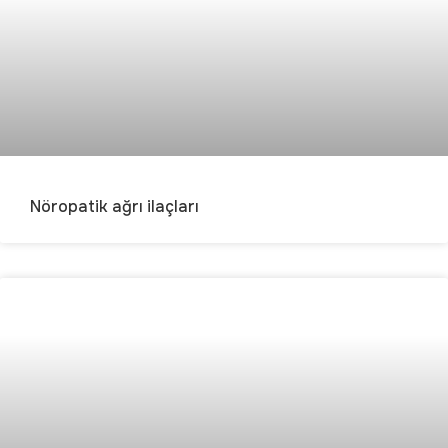
Nöropatik ağrı ilaçları