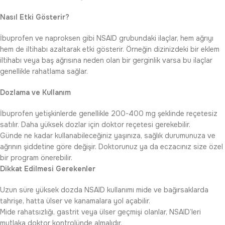
Nasıl Etki Gösterir?
İbuprofen ve naproksen gibi NSAID grubundaki ilaçlar, hem ağrıyı
hem de iltihabı azaltarak etki gösterir. Örneğin dizinizdeki bir eklem
iltihabı veya baş ağrısına neden olan bir gerginlik varsa bu ilaçlar
genellikle rahatlama sağlar.
Dozlama ve Kullanım
İbuprofen yetişkinlerde genellikle 200-400 mg şeklinde reçetesiz
satılır. Daha yüksek dozlar için doktor reçetesi gerekebilir.
Günde ne kadar kullanabileceğiniz yaşınıza, sağlık durumunuza ve
ağrının şiddetine göre değişir. Doktorunuz ya da eczacınız size özel
bir program önerebilir.
Dikkat Edilmesi Gerekenler
Uzun süre yüksek dozda NSAID kullanımı mide ve bağırsaklarda
tahrişe, hatta ülser ve kanamalara yol açabilir.
Mide rahatsızlığı, gastrit veya ülser geçmişi olanlar, NSAID’leri
mutlaka doktor kontrolünde almalıdır.