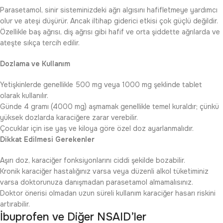
Parasetamol, sinir sisteminizdeki ağrı algısını hafifletmeye yardımcı
olur ve ateşi düşürür. Ancak iltihap giderici etkisi çok güçlü değildir.
Özellikle baş ağrısı, diş ağrısı gibi hafif ve orta şiddette ağrılarda ve
ateşte sıkça tercih edilir.
Dozlama ve Kullanım
Yetişkinlerde genellikle 500 mg veya 1000 mg şeklinde tablet
olarak kullanılır.
Günde 4 gramı (4000 mg) aşmamak genellikle temel kuraldır; çünkü
yüksek dozlarda karaciğere zarar verebilir.
Çocuklar için ise yaş ve kiloya göre özel doz ayarlanmalıdır.
Dikkat Edilmesi Gerekenler
Aşırı doz, karaciğer fonksiyonlarını ciddi şekilde bozabilir.
Kronik karaciğer hastalığınız varsa veya düzenli alkol tüketiminiz
varsa doktorunuza danışmadan parasetamol almamalısınız.
Doktor önerisi olmadan uzun süreli kullanım karaciğer hasarı riskini
artırabilir.
İbuprofen ve Diğer NSAID’ler