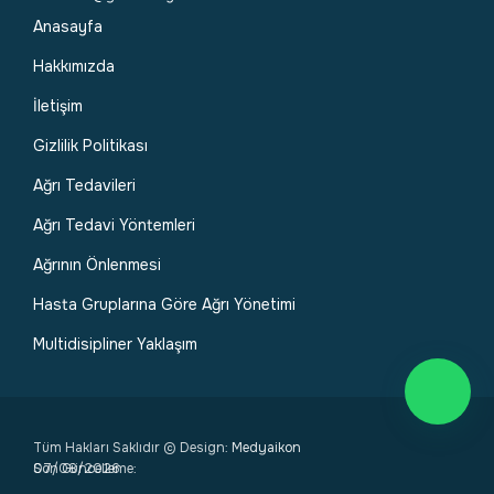
Anasayfa
Hakkımızda
İletişim
Gizlilik Politikası
Ağrı Tedavileri
Ağrı Tedavi Yöntemleri
Ağrının Önlenmesi
Hasta Gruplarına Göre Ağrı Yönetimi
Multidisipliner Yaklaşım
Tüm Hakları Saklıdır © Design:
Medyaikon
Son Güncelleme:
07/08/2026