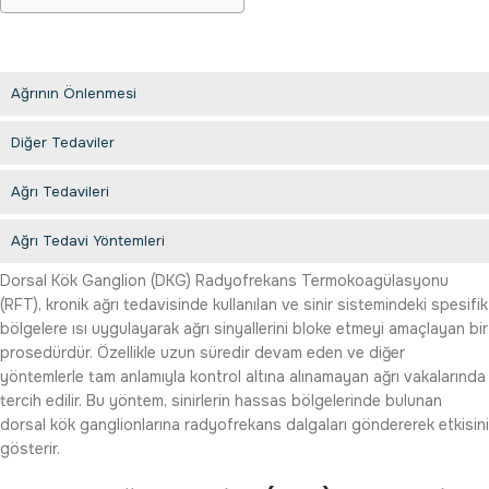
Ağrının Önlenmesi
Diğer Tedaviler
Ağrı Tedavileri
Ağrı Tedavi Yöntemleri
Dorsal Kök Ganglion (DKG) Radyofrekans Termokoagülasyonu
(RFT), kronik ağrı tedavisinde kullanılan ve sinir sistemindeki spesifik
bölgelere ısı uygulayarak ağrı sinyallerini bloke etmeyi amaçlayan bir
prosedürdür. Özellikle uzun süredir devam eden ve diğer
yöntemlerle tam anlamıyla kontrol altına alınamayan ağrı vakalarında
tercih edilir. Bu yöntem, sinirlerin hassas bölgelerinde bulunan
dorsal kök ganglionlarına radyofrekans dalgaları göndererek etkisini
gösterir.