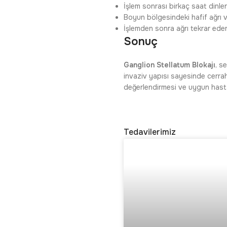
İşlem sonrası birkaç saat dinlen
Boyun bölgesindeki hafif ağrı v
İşlemden sonra ağrı tekrar eder
Sonuç
Ganglion Stellatum Blokajı
, s
invaziv yapısı sayesinde cerrah
değerlendirmesi ve uygun hasta s
Tedavilerimiz