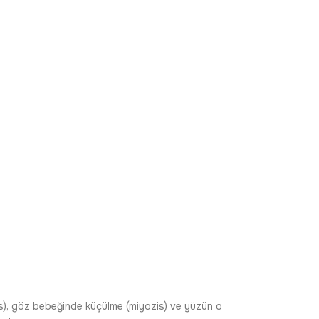
is), göz bebeğinde küçülme (miyozis) ve yüzün o