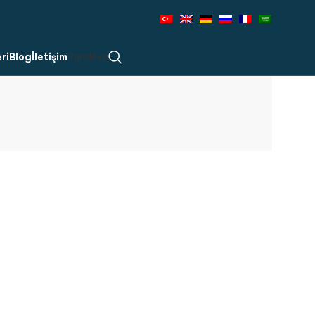
ri
Blog
İletişim
Randevu