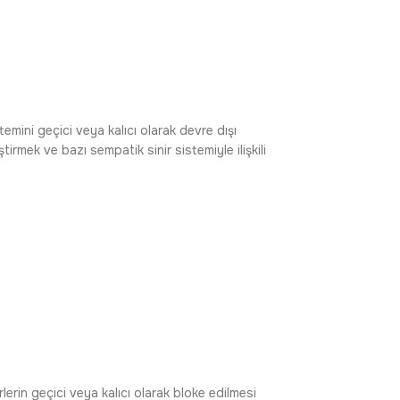
emini geçici veya kalıcı olarak devre dışı
tirmek ve bazı sempatik sinir sistemiyle ilişkili
lerin geçici veya kalıcı olarak bloke edilmesi