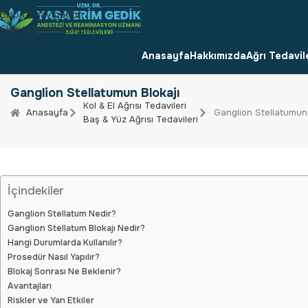
Skip to navigation
Skip to main content
Anasayfa
Hakkımızda
Ağrı Tedavil
Ganglion Stellatumun Blokajı
Kol & El Ağrısı Tedavileri
Anasayfa
Ganglion Stellatumun 
Baş & Yüz Ağrısı Tedavileri
İçindekiler
Ganglion Stellatum Nedir?
Ganglion Stellatum Blokajı Nedir?
Hangi Durumlarda Kullanılır?
Prosedür Nasıl Yapılır?
Blokaj Sonrası Ne Beklenir?
Avantajları
Riskler ve Yan Etkiler