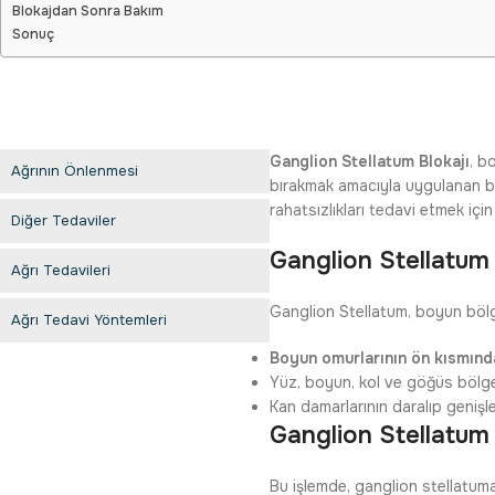
Blokajdan Sonra Bakım
Sonuç
Ganglion Stellatum Blokajı
, b
Ağrının Önlenmesi
bırakmak amacıyla uygulanan bir 
rahatsızlıkları tedavi etmek için k
Diğer Tedaviler
Ganglion Stellatum
Ağrı Tedavileri
Ganglion Stellatum, boyun bölge
Ağrı Tedavi Yöntemleri
Boyun omurlarının ön kısmınd
Yüz, boyun, kol ve göğüs bölges
Kan damarlarının daralıp genişle
Ganglion Stellatum 
Bu işlemde, ganglion stellatuma 