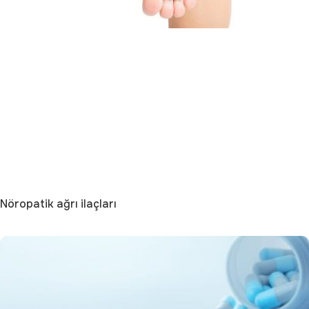
Nöropatik ağrı ilaçları