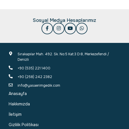
Sosyal Medya Hesaplarımız
Sırakapılar Mah. 492. Sk. No:5 Kat:3 D:8, Merkezefendi /
Denizli
+90 (535) 221 1400
+90 (258) 242 2382
info@yasaerimgedik.com
Anasayfa
Hakkımızda
İletişim
Gizlilik Politikası