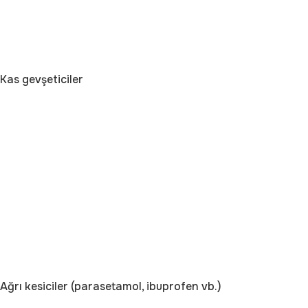
Kas gevşeticiler
Ağrı kesiciler (parasetamol, ibuprofen vb.)