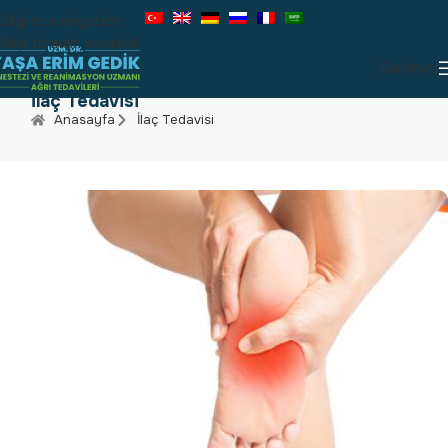
Skip to navigation
Skip to main content
Randevu
İlaç Tedavisi
Anasayfa
İlaç Tedavisi