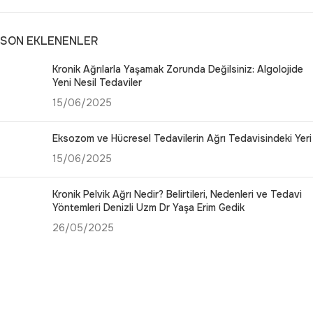
SON EKLENENLER
Kronik Ağrılarla Yaşamak Zorunda Değilsiniz: Algolojide
Yeni Nesil Tedaviler
15/06/2025
Eksozom ve Hücresel Tedavilerin Ağrı Tedavisindeki Yeri
15/06/2025
Kronik Pelvik Ağrı Nedir? Belirtileri, Nedenleri ve Tedavi
Yöntemleri Denizli Uzm Dr Yaşa Erim Gedik
26/05/2025
Sosyal Medya Hesaplarımız