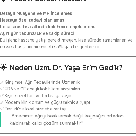
Detaylı Muayene ve MR İncelemesi
Hastaya özel tedavi planlaması
Lokal anestezi altında kök hücre enjeksiyonu
Aynı gün taburculuk ve takip süreci
Bu işlem; hastane yatışı gerektirmeyen, kısa sürede tamamlanan ve
yüksek hasta memnuniyeti sağlayan bir yöntemdir.
🌟
Neden Uzm. Dr. Yaşa Erim Gedik?
✅ Girişimsel Ağrı Tedavilerinde Uzmanlık
✅ FDA ve CE onaylı kök hücre sistemleri
✅ Kişiye özel tanı ve tedavi yaklaşımı
✅ Modern klinik ortam ve güçlü teknik altyapı
✅ Denizli’de lokal hizmet avantajı
“Amacımız; ağrıyı baskılamak değil, kaynağını ortadan
kaldırarak kalıcı çözüm sunmaktır.”