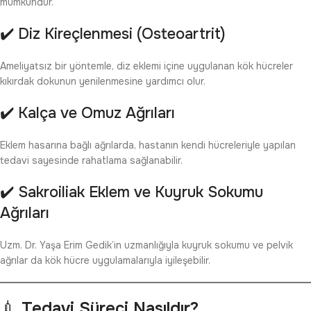
mümkündür.
✔️ Diz Kireçlenmesi (Osteoartrit)
Ameliyatsız bir yöntemle, diz eklemi içine uygulanan kök hücreler
kıkırdak dokunun yenilenmesine yardımcı olur.
✔️ Kalça ve Omuz Ağrıları
Eklem hasarına bağlı ağrılarda, hastanın kendi hücreleriyle yapılan
tedavi sayesinde rahatlama sağlanabilir.
✔️ Sakroiliak Eklem ve Kuyruk Sokumu
Ağrıları
Uzm. Dr. Yaşa Erim Gedik’in uzmanlığıyla kuyruk sokumu ve pelvik
ağrılar da kök hücre uygulamalarıyla iyileşebilir.
💉
Tedavi Süreci Nasıldır?