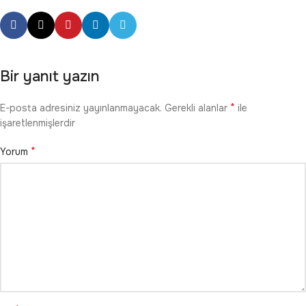
Bir yanıt yazın
*
E-posta adresiniz yayınlanmayacak.
Gerekli alanlar
ile
işaretlenmişlerdir
*
Yorum