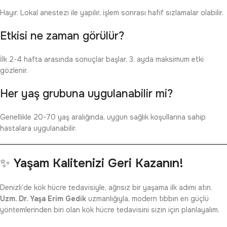
Hayır. Lokal anestezi ile yapılır, işlem sonrası hafif sızlamalar olabilir.
Etkisi ne zaman görülür?
İlk 2-4 hafta arasında sonuçlar başlar, 3. ayda maksimum etki
gözlenir.
Her yaş grubuna uygulanabilir mi?
Genellikle 20-70 yaş aralığında, uygun sağlık koşullarına sahip
hastalara uygulanabilir.
✨
Yaşam Kalitenizi Geri Kazanın!
Denizli’de kök hücre tedavisiyle, ağrısız bir yaşama ilk adımı atın.
Uzm. Dr. Yaşa Erim Gedik
uzmanlığıyla, modern tıbbın en güçlü
yöntemlerinden biri olan kök hücre tedavisini sizin için planlayalım.