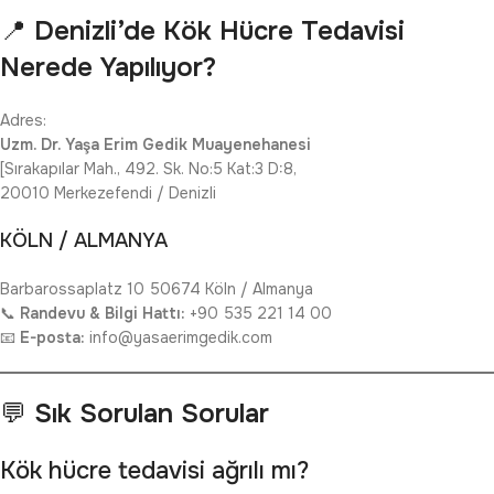
📍
Denizli’de Kök Hücre Tedavisi
Nerede Yapılıyor?
Adres:
Uzm. Dr. Yaşa Erim Gedik Muayenehanesi
[Sırakapılar Mah., 492. Sk. No:5 Kat:3 D:8,
20010 Merkezefendi / Denizli
KÖLN / ALMANYA
Barbarossaplatz 10 50674 Köln / Almanya
📞
Randevu & Bilgi Hattı:
+90 535 221 14 00
📧
E-posta:
info@yasaerimgedik.com
💬
Sık Sorulan Sorular
Kök hücre tedavisi ağrılı mı?