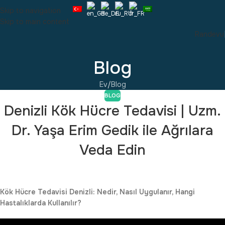
Skip to navigation
Skip to main content
Randevu
Blog
Ev
Blog
BLOG
Denizli Kök Hücre Tedavisi | Uzm.
Dr. Yaşa Erim Gedik ile Ağrılara
Veda Edin
Kök Hücre Tedavisi Denizli: Nedir, Nasıl Uygulanır, Hangi
Hastalıklarda Kullanılır?